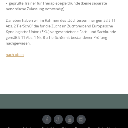
•
geprüfte Trainer für Therapiebegleithunde (keine separate
behördliche Zulassung notwendig).
Daneben haben wir im Rahmen des „Züchterseminar gemäß § 11
Abs. 2 TierSchG“ die für die Zucht im Zuchtverband Europäische
Kynologische Union (EKU) vorgeschriebene Fach- und Sachkunde
gemäß § 11 Abs. 1 Nr. 8 a TierSchG mit bestandener Prüfung
nachgewiesen.
nach oben