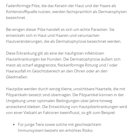
Fadenförmige Pilze, die das Keratin der Haut und der Haare als
Kohlenstoffquelle nutzen, werden fachsprachlich als Dermatophyten
bezeichnet.
Bei einigen dieser Pilze handelt es sich um echte Parasiten. Sie
entwickeln sich in Haut und Haaren und verursachen
Hautveränderungen, die als Dermatophytose bezeichnet werden.
Diese Erkrankung gilt als eine der häufigsten infektiösen
Hauterkrankungen bei Hunden. Die Dermatophytose äußert sich
meist als scharf abgegrenzte, fleckenförmige Rötung und / oder
Haarausfall im Gesichtsbereich an den Ohren oder an den
Gliedmaßen.
Hautpilze werden durch winzig kleine, unsichtbare Haarteile, die mit
Pilzpartikeln besetzt sind übertragen. Die Pilzpartikel können in der
Umgebung unter optimalen Bedingungen über Jahre hinweg
ansteckend bleiben. Die Entwicklung von Hautpilzerkrankungen wird
von einer Vielzahl an Faktoren beeinflusst, so gilt zum Beispiel:
Für junge Tiere sowie solche mit geschwächtem
Immunsystem besteht ein erhöhtes Risiko.