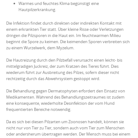
Warmes und feuchtes Klima begünstigt eine
Hautpilzerkrankung.
Die Infektion findet durch direkten oder indirekten Kontakt mit
einem erkrankten Tier statt. Über kleine Risse oder Verletzungen
dringen die Pilzsporen in die Haut ein. Im feuchtwarmen Milieu
beginnt die Spore zu keimen. Die keimenden Sporen verbreiten sich
zu einem Wurzelwerk, dem Myzelum.
Die Hautreizung durch den Pilzbefall verursacht einen leicht- bis
mittelgradigen Juckreiz, der zum Kratzen des Tieres führt. Dies
wiederum führt zur Ausbreitung des Pilzes, sofern dieser nicht
rechtzeitig durch das Abwehrsystem gestoppt wird.
Die Behandlung gegen Dermatophyten erfordert den Einsatz von
Medikamenten. Während des Behandlungszeitraumes ist zudem
eine konsequente, wiederholte Desinfektion der vom Hund
frequentierten Bereiche notwendig.
Da es sich bei diesen Pilzarten um Zoonosen handelt, können sie
nicht nur von Tier zu Tier, sondern auch vom Tier zum Menschen
oder andersherum übertragen werden. Der Mensch muss bei einem