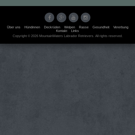
Über uns
Hündinnen
Deckrüden
Welpen
Rasse
Gesundheit
Vererbung
Kontakt
Links
Copyright © 2026 MountainWaters Labrador Retrievers. All rights reserved.