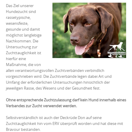
Das Ziel unserer 
Hundezucht sind 
rassetypische, 
wesensfeste, 
gesunde und damit 
möglichst langlebige 
Nachkommen. Die 
Untersuchung zur 
Zuchttauglichkeit ist 
hierfür eine 
Maßnahme, die von 
allen verantwortungsvollen Zuchtverbänden verbindlich 
vorgeschrieben wird. Die Zuchtverbände legen dabei Art und 
Umfang der erforderlichen Untersuchungen hinsichtlich der 
jeweiligen Rasse, des Wesens und der Gesundheit fest.
Ohne entsprechende Zuchtzulassung darf kein Hund innerhalb eines
Verbandes zur Zucht verwendet werden.
Selbstverständlich ist auch der Deckrüde Don auf seine 
Zuchttauglichkeit hin vom ERV überprüft worden und hat diese mit 
Bravour bestanden.