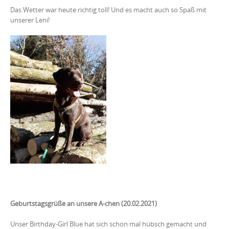
Das Wetter war heute richtig toll! Und es macht auch so Spaß mit
unserer Leni!
Geburtstagsgrüße an unsere A-chen (20.02.2021)
Unser Birthday-Girl Blue hat sich schon mal hübsch gemacht und