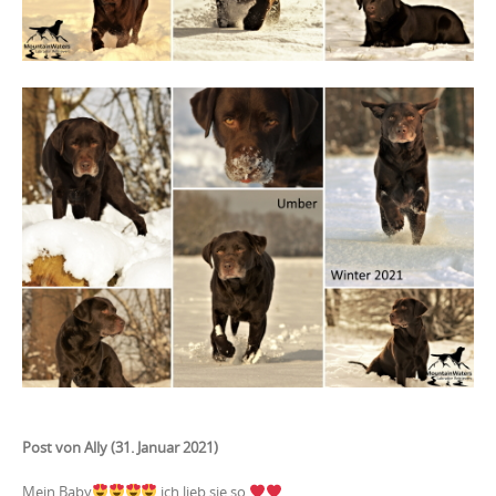
Post von Ally (31. Januar 2021)
Mein Baby
ich lieb sie so