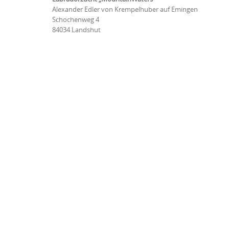
Alexander Edler von Krempelhuber auf Emingen
Schochenweg 4
84034 Landshut