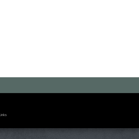
Links